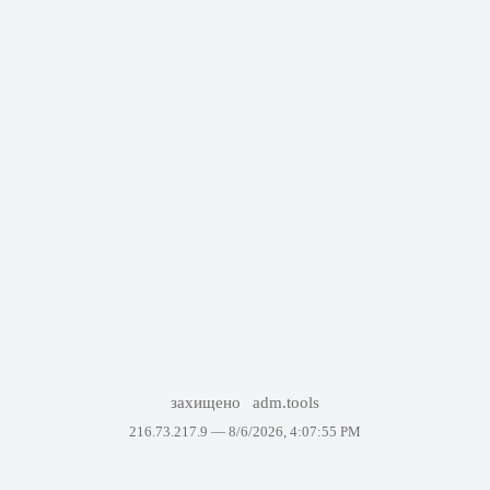
захищено
adm.tools
216.73.217.9 —
8/6/2026, 4:07:55 PM